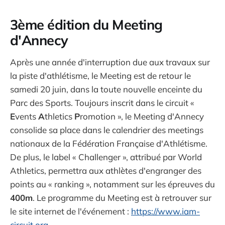
3ème édition du Meeting
d'Annecy
Après une année d'interruption due aux travaux sur
la piste d'athlétisme, le Meeting est de retour le
samedi 20 juin, dans la toute nouvelle enceinte du
Parc des Sports. Toujours inscrit dans le circuit «
E
vents
A
thletics
P
romotion », le Meeting d'Annecy
consolide sa place dans le calendrier des meetings
nationaux de la Fédération Française d'Athlétisme.
De plus, le label « Challenger », attribué par World
Athletics, permettra aux athlètes d'engranger des
points au « ranking », notamment sur les épreuves du
400m
. Le programme du Meeting est à retrouver sur
le site internet de l'événement :
https://www.iam-
circuit.org