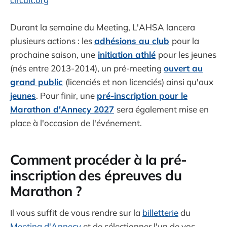
Durant la semaine du Meeting, L'AHSA lancera
plusieurs actions : les
adhésions au club
pour la
prochaine saison, une
initiation athlé
pour les jeunes
(nés entre 2013-2014), un pré-meeting
ouvert au
grand public
(licenciés et non licenciés) ainsi qu'aux
jeunes
. Pour finir, une
pré-inscription pour le
Marathon d'Annecy 2027
sera également mise en
place à l'occasion de l'événement.
Comment procéder à la pré-
inscription des épreuves du
Marathon ?
Il vous suffit de vous rendre sur la
billetterie
du
Meeting d'Annecy
et de sélectionner l'un de vos